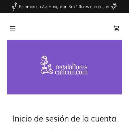
Estamos en Av. Huayacan Km 1 flores en cancun
Inicio de sesión de la cuenta