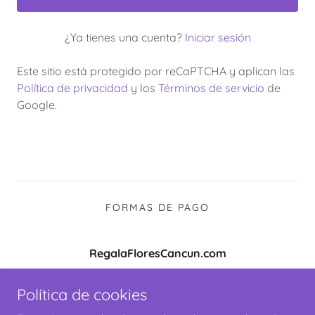
¿Ya tienes una cuenta?
Iniciar sesión
Este sitio está protegido por reCaPTCHA y aplican las
Política de privacidad
y los
Términos de servicio
de
Google.
FORMAS DE PAGO
RegalaFloresCancun.com
Pedidos por Tel:
(998) 2417062
Política de cookies