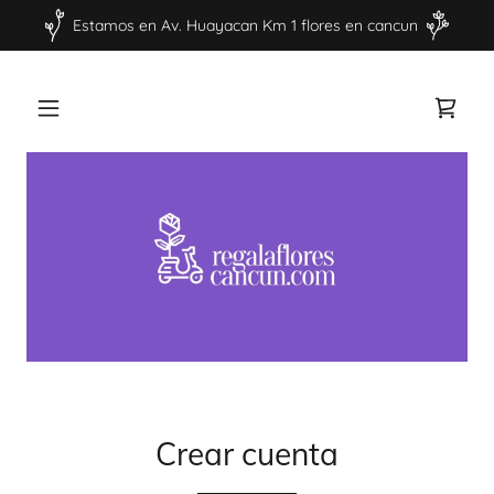
Estamos en Av. Huayacan Km 1 flores en cancun
Crear cuenta